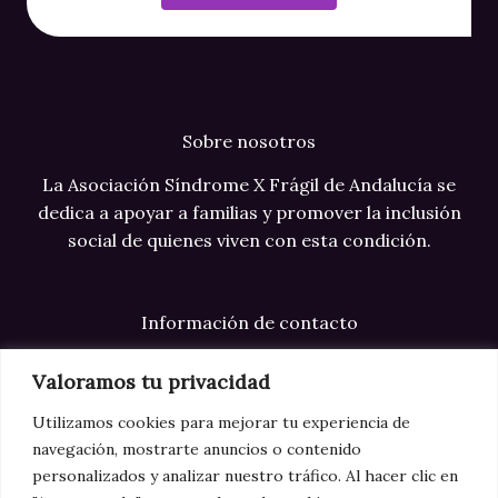
Sobre nosotros
La Asociación Síndrome X Frágil de Andalucía se
dedica a apoyar a familias y promover la inclusión
social de quienes viven con esta condición.
Información de contacto
Correo electrónico: info@xfragilandalucia.com
Valoramos tu privacidad
Teléfono: +34 123 123 123
Utilizamos cookies para mejorar tu experiencia de
navegación, mostrarte anuncios o contenido
Dirección: Sevilla
personalizados y analizar nuestro tráfico. Al hacer clic en