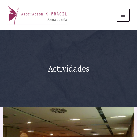
Ir
al
contenido
Actividades