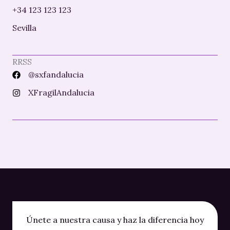
+34 123 123 123
Sevilla
RRSS
@sxfandalucia
XFragilAndalucia
Únete a nuestra causa y haz la diferencia hoy