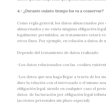
4.- ¿Durante cuánto tiempo los va a conservar?
Como regla general, los datos almacenados por e
almacenados y no exista ninguna obligación legal
legalmente permitidos, su tratamiento estará res
otros fines. Por ejemplo, en relación a datos de
Depende del tratamiento de datos realizado:
-Los datos relacionados con las cookies existent
-Los datos que nos haga llegar a través de los m
dure la relación con el interesado o el mismo n
obligación legal, siendo en cualquier caso el pe
datos de facturación por obligación legal tributar
(acciones personales sin plazo especial).