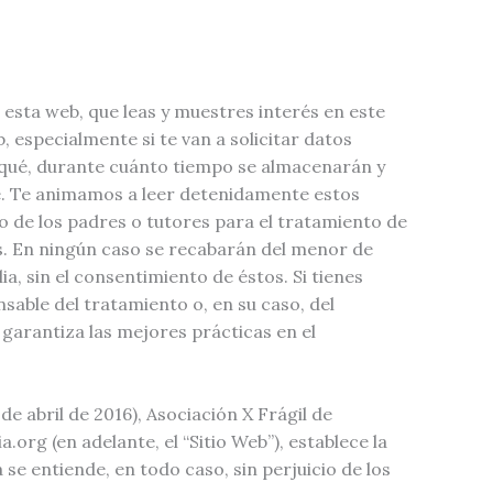
 esta web, que leas y muestres interés en este
 especialmente si te van a solicitar datos
 qué, durante cuánto tiempo se almacenarán y
te. Te animamos a leer detenidamente estos
o de los padres o tutores para el tratamiento de
es. En ningún caso se recabarán del menor de
ia, sin el consentimiento de éstos. Si tienes
sable del tratamiento o, en su caso, del
arantiza las mejores prácticas en el
 abril de 2016), Asociación X Frágil de
.org (en adelante, el “Sitio Web”), establece la
 se entiende, en todo caso, sin perjuicio de los