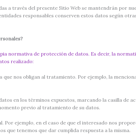
adas a través del presente Sitio Web se mantendrán por nue
 entidades responsables conserven estos datos según otras
ersonales?
opia normativa de protección de datos. Es decir, la norma
tos realizado:
es que nos obligan al tratamiento. Por ejemplo, la menciona
datos en los términos expuestos, marcando la casilla de a
momento previo al tratamiento de su datos.
l. Por ejemplo, en el caso de que el interesado nos propor
s que tenemos que dar cumplida respuesta a la misma.