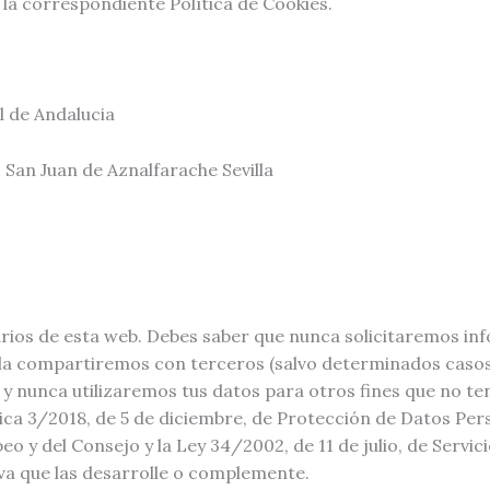
 la correspondiente Política de Cookies.
l de Andalucia
0 San Juan de Aznalfarache Sevilla
arios de esta web. Debes saber que nunca solicitaremos i
 la compartiremos con terceros (salvo determinados casos 
y nunca utilizaremos tus datos para otros fines que no ten
a 3/2018, de 5 de diciembre, de Protección de Datos Perso
y del Consejo y la Ley 34/2002, de 11 de julio, de Servic
iva que las desarrolle o complemente.