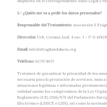
dispuesto en el correspondiente Aviso Legal y en
1.- ¿Quién me va a pedir los datos personales?
Responsable del Tratamiento
:
Asociación X Frági
Dirección:
Urb. Cornisa Azul, 4 esc. 1 – 1º G 4192
Email:
info@xfragilandalucia.org
Teléfono:
627074671
Tratamos de garantizar la privacidad de los usu
necesaria para la prestación de servicios, nunca
situaciones legítimas e informadas previamente) 
entidad asume los compromisos de la Ley Orgánic
Reglamento (UE) 2016/679 del Parlamento Europeo 
Electrónico (LSSICE o LSSI), así como la normat