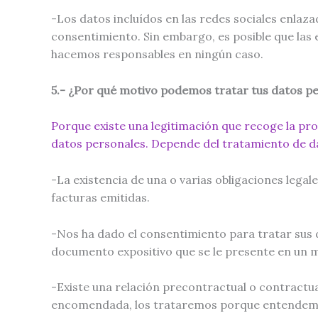
-Los datos incluídos en las redes sociales enlaz
consentimiento. Sin embargo, es posible que las
hacemos responsables en ningún caso.
5.- ¿Por qué motivo podemos tratar tus datos p
Porque existe una legitimación que recoge la pr
datos personales. Depende del tratamiento de da
-La existencia de una o varias obligaciones legal
facturas emitidas.
-Nos ha dado el consentimiento para tratar sus 
documento expositivo que se le presente en un 
-Existe una relación precontractual o contractua
encomendada, los trataremos porque entendemo