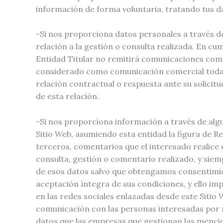
información de forma voluntaria, tratando tus dat
-Si nos proporciona datos personales a través de
relación a la gestión o consulta realizada. En c
Entidad Titular no remitirá comunicaciones comer
considerado como comunicación comercial toda la
relación contractual o respuesta ante su solicit
de esta relación.
-Si nos proporciona información a través de algu
Sitio Web, asumiendo esta entidad la figura de 
terceros, comentarios que el interesado realice 
consulta, gestión o comentario realizado, y siem
de esos datos salvo que obtengamos consentimient
aceptación íntegra de sus condiciones, y ello impl
en las redes sociales enlazadas desde este Sitio
comunicación con las personas interesadas por n
datos que las empresas que gestionan las menci