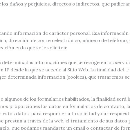
los daños y perjuicios, directos o indirectos, que pudieran
ilitando información de carácter personal. Esa informació
ica, dirección de correo electrónico, número de teléfono, y
ción en la que se le soliciten:
ten determinadas informaciones que se recoge en los servid
n IP desde la que se accede al Sitio Web. La finalidad del tr
r determinada información (cookies), que trataremos segú
 algunos de los formularios habilitados, la finalidad será la
nos proporciones los datos en formularios de contacto, la 
 estos datos para responder a tu solicitud y dar respuesta
 se prestan a través de la web, el tratamiento de sus datos
jemplo, que podamos mandarte un email o contactar de for