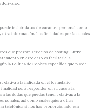
 derivarse.
n puede incluir datos de carácter personal como
 otra información. Las finalidades por las cuales
ores que prestan servicios de hosting. Entre
atamiento en este caso es facilitarle la
n la Política de Cookies específica que puede
 relativa a la indicada en el formulario
finalidad será responder en su caso a la
 a las dudas que puedas tener relativas a la
 personales, así como cualesquiera otras
ma telefónica si nos has proporcionado esa