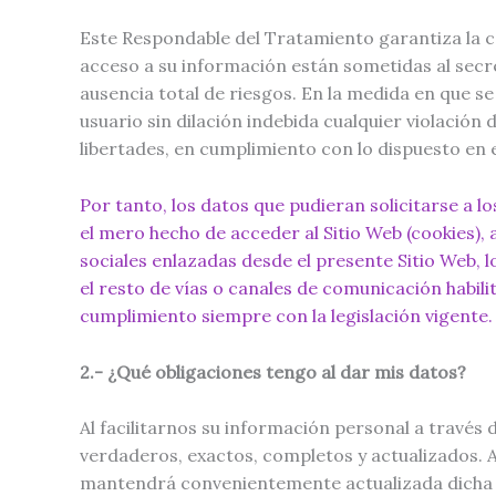
Este Respondable del Tratamiento garantiza la c
acceso a su información están sometidas al secre
ausencia total de riesgos. En la medida en que s
usuario sin dilación indebida cualquier violación
libertades, en cumplimiento con lo dispuesto en
Por tanto, los datos que pudieran solicitarse a 
el mero hecho de acceder al Sitio Web (cookies), 
sociales enlazadas desde el presente Sitio Web, 
el resto de vías o canales de comunicación habil
cumplimiento siempre con la legislación vigente.
2.- ¿Qué obligaciones tengo al dar mis datos?
Al facilitarnos su información personal a través 
verdaderos, exactos, completos y actualizados. 
mantendrá convenientemente actualizada dicha i