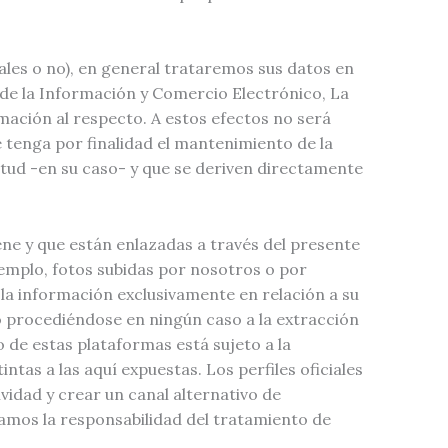
ales o no), en general trataremos sus datos en
d de la Información y Comercio Electrónico, La
mación al respecto. A estos efectos no será
tenga por finalidad el mantenimiento de la
citud -en su caso- y que se deriven directamente
ene y que están enlazadas a través del presente
jemplo, fotos subidas por nosotros o por
 la información exclusivamente en relación a su
no procediéndose en ningún caso a la extracción
 de estas plataformas está sujeto a la
ntas a las aquí expuestas. Los perfiles oficiales
vidad y crear un canal alternativo de
amos la responsabilidad del tratamiento de