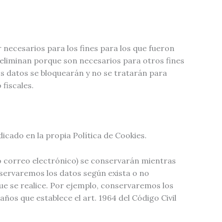
necesarios para los fines para los que fueron
e eliminan porque son necesarios para otros fines
os datos se bloquearán y no se tratarán para
fiscales.
icado en la propia Política de Cookies.
lo correo electrónico) se conservarán mientras
nservaremos los datos según exista o no
que se realice. Por ejemplo, conservaremos los
años que establece el art. 1964 del Código Civil