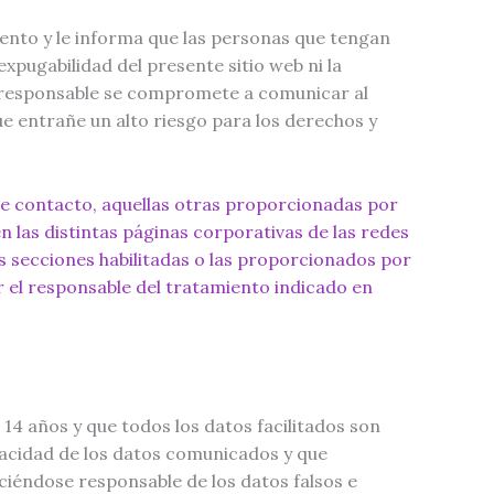
iento y le informa que las personas que tengan
pugabilidad del presente sitio web ni la
te responsable se compromete a comunicar al
ue entrañe un alto riesgo para los derechos y
 de contacto, aquellas otras proporcionadas por
n las distintas páginas corporativas de las redes
as secciones habilitadas o las proporcionados por
r el responsable del tratamiento indicado en
 14 años y que todos los datos facilitados son
racidad de los datos comunicados y que
iéndose responsable de los datos falsos e