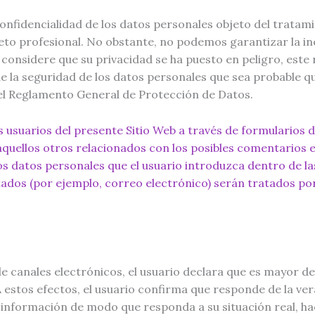
onfidencialidad de los datos personales objeto del tratam
to profesional. No obstante, no podemos garantizar la inex
e considere que su privacidad se ha puesto en peligro, es
 de la seguridad de los datos personales que sea probable q
 el Reglamento General de Protección de Datos.
los usuarios del presente Sitio Web a través de formularios
aquellos otros relacionados con los posibles comentarios e
los datos personales que el usuario introduzca dentro de l
itados (por ejemplo, correo electrónico) serán tratados po
de canales electrónicos, el usuario declara que es mayor de
A estos efectos, el usuario confirma que responde de la ve
nformación de modo que responda a su situación real, hac