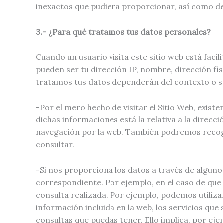
inexactos que pudiera proporcionar, así como de 
3.- ¿Para qué tratamos tus datos personales?
Cuando un usuario visita este sitio web está fac
pueden ser tu dirección IP, nombre, dirección fís
tratamos tus datos dependerán del contexto o sec
-Por el mero hecho de visitar el Sitio Web, exis
dichas informaciones está la relativa a la direcció
navegación por la web. También podremos recoge
consultar.
-Si nos proporciona los datos a través de alguno o
correspondiente. Por ejemplo, en el caso de que 
consulta realizada. Por ejemplo, podemos utilizar
información incluida en la web, los servicios que
consultas que puedas tener. Ello implica, por e