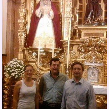
Española
SXF