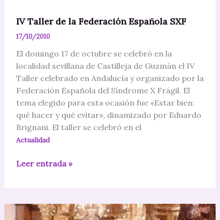
IV Taller de la Federación Española SXF
17/10/2010
El domingo 17 de octubre se celebró en la
localidad sevillana de Castilleja de Guzmán el IV
Taller celebrado en Andalucía y organizado por la
Federación Española del Síndrome X Frágil. El
tema elegido para esta ocasión fue «Estar bien:
qué hacer y qué evitar», dinamizado por Eduardo
Brignani. El taller se celebró en el
Actualidad
IV
Leer entrada »
Taller
de
la
Federación