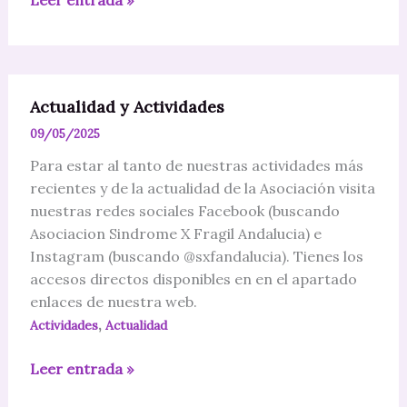
de
Navidad
Actualidad y Actividades
09/05/2025
Para estar al tanto de nuestras actividades más
recientes y de la actualidad de la Asociación visita
nuestras redes sociales Facebook (buscando
Asociacion Sindrome X Fragil Andalucia) e
Instagram (buscando @‌sxfandalucia). Tienes los
accesos directos disponibles en en el apartado
enlaces de nuestra web.
,
Actividades
Actualidad
Actualidad
Leer entrada »
y