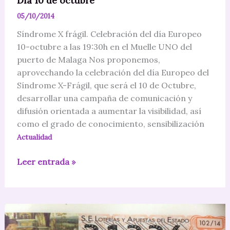
Día 10 de octubre
05/10/2014
Síndrome X frágil. Celebración del día Europeo
10-octubre a las 19:30h en el Muelle UNO del
puerto de Malaga Nos proponemos,
aprovechando la celebración del día Europeo del
Síndrome X-Frágil, que será el 10 de Octubre,
desarrollar una campaña de comunicación y
difusión orientada a aumentar la visibilidad, así
como el grado de conocimiento, sensibilización
Actualidad
Día
Leer entrada »
10
de
octubre