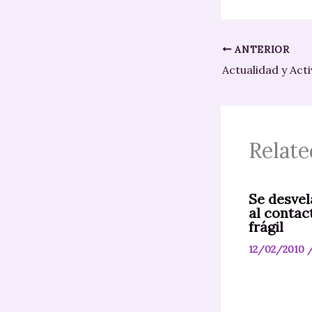
ANTERIOR
Actualidad y Act
Relate
Se desvel
al contac
frágil
12/02/2010