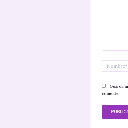
Nombre*
Guarda mi
comente.