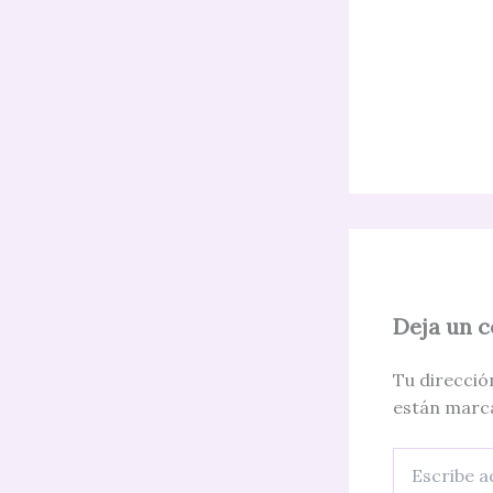
Deja un 
Tu direcció
están marc
Escribe
aquí...