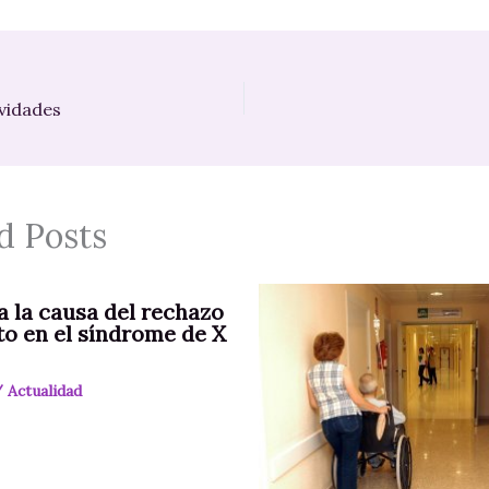
ividades
d Posts
a la causa del rechazo
to en el síndrome de X
/
Actualidad