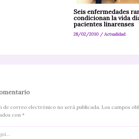
Seis enfermedades ra
condicionan la vida di
pacientes linarenses
28/02/2010
/
Actualidad
comentario
n de correo electrónico no será publicada.
Los campos obl
ados con
*