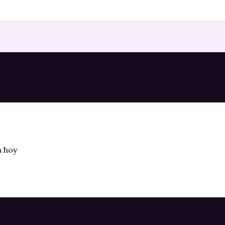
a hoy