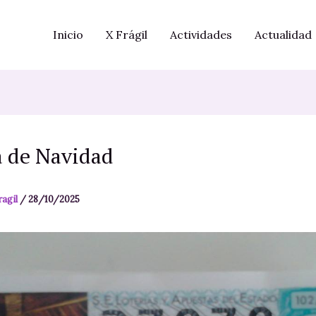
Inicio
X Frágil
Actividades
Actualidad
a de Navidad
ragil
/
28/10/2025