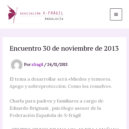
Ir
al
contenido
Encuentro 30 de noviembre de 2013
Por
xfragil
/
24/11/2013
El tema a desarrollar será «Miedos y temores.
Apego y sobreprotección. Como los resuelvo».
Charla para padres y familiares a cargo de
Eduardo Brignani , psicólogo asesor de la
Federación Española de X-frágil