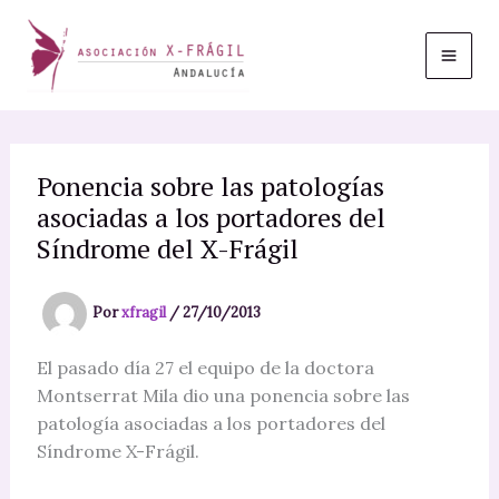
Ir
al
contenido
Ponencia sobre las patologías
asociadas a los portadores del
Síndrome del X-Frágil
Por
xfragil
/
27/10/2013
El pasado día 27 el equipo de la doctora
Montserrat Mila dio una ponencia sobre las
patología asociadas a los portadores del
Síndrome X-Frágil.