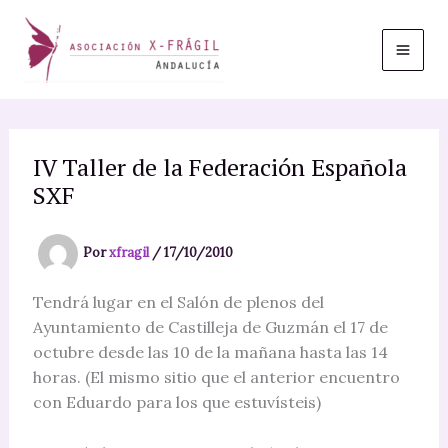
Ir
al
contenido
IV Taller de la Federación Española
SXF
Por
xfragil
/
17/10/2010
Tendrá lugar en el Salón de plenos del
Ayuntamiento de Castilleja de Guzmán el 17 de
octubre desde las 10 de la mañana hasta las 14
horas. (El mismo sitio que el anterior encuentro
con Eduardo para los que estuvísteis)