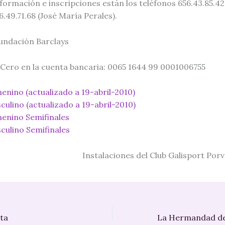
formación e inscripciones están los teléfonos 656.43.85.42 
6.49.71.68 (José María Perales).
undación Barclays
a Cero en la cuenta bancaria: 0065 1644 99 0001006755
nino (actualizado a 19-abril-2010)
ulino (actualizado a 19-abril-2010)
enino Semifinales
ulino Semifinales
Instalaciones del Club Galisport Porve
ta