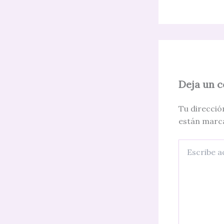
Deja un 
Tu direcció
están marc
Escribe
aquí...