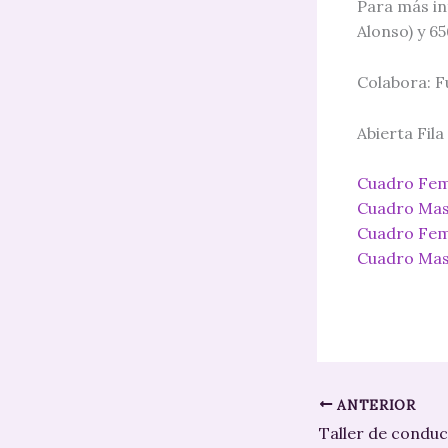
Para más in
Alonso) y 65
Colabora: F
Abierta Fil
Cuadro Feme
Cuadro Masc
Cuadro Fem
Cuadro Masc
ANTERIOR
Taller de conduc