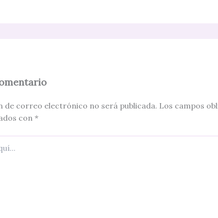
comentario
n de correo electrónico no será publicada.
Los campos obl
ados con
*