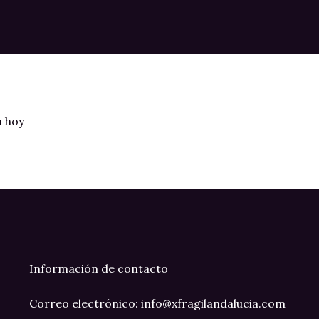
a hoy
Información de contacto
Correo electrónico: info@xfragilandalucia.com