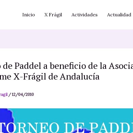
Inicio
X Frágil
Actividades
Actualidad
 de Paddel a beneficio de la Asoci
me X-Frágil de Andalucía
ragil
/
12/04/2010