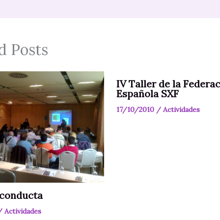
d Posts
IV Taller de la Federa
Española SXF
17/10/2010
/
Actividades
 conducta
/
Actividades