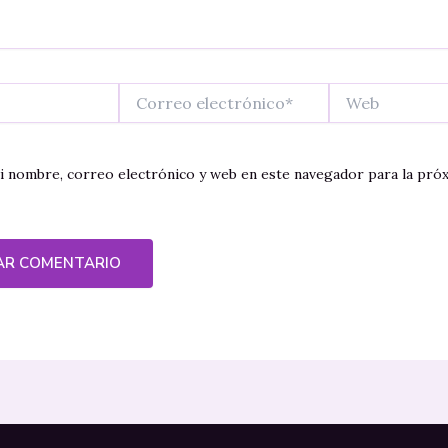
Correo
Web
electrónico*
 nombre, correo electrónico y web en este navegador para la pró