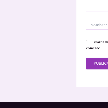
Nombre*
Guarda mi
comente.